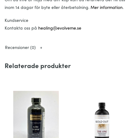
inom 14 dagar för byte eller återbetalning.
Mer information
.
Kundservice
Kontakta oss på
healing@evolveme.se
Recensioner (0)
Relaterade produkter
SOLD OUT