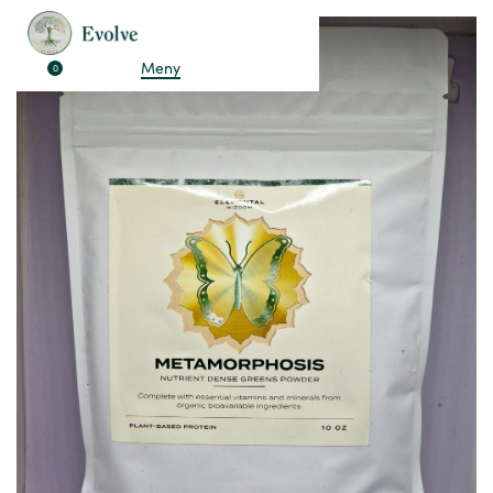
Meny
0