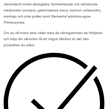
mineraler,10 sorter ekologiska, fermenterade och aktiverade
medicinska svampar, gelatiniserad maca, havtorn schizandra,
moringa och pine pollen samt Elemental wizdoms egna
Primenzymes.
Om du vill mata dina celler med de näringsämnen de förtjänar
och höja din vibration till ett högre tillstånd är det den
produkten du söker.