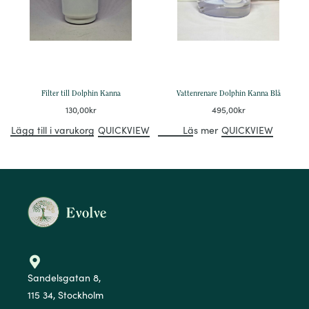
Filter till Dolphin Kanna
Vattenrenare Dolphin Kanna Blå
130,00
kr
495,00
kr
Lägg till i varukorg
QUICKVIEW
Läs mer
QUICKVIEW
Sandelsgatan 8,
115 34, Stockholm