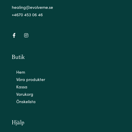
healing@evolveme.se
+4670 453 06 46
Butik
Hem
Våra produkter
Kassa
Varukorg
Önskelista
Hjälp