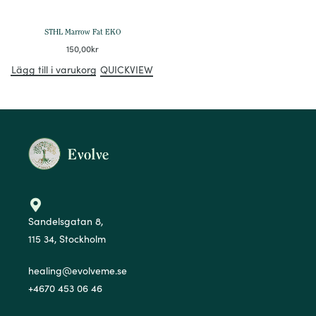
STHL Marrow Fat EKO
150,00
kr
Lägg till i varukorg
QUICKVIEW
Sandelsgatan 8,
115 34, Stockholm
healing@evolveme.se
+4670 453 06 46