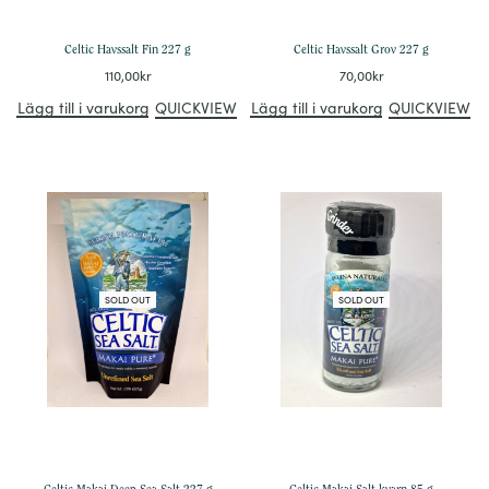
Celtic Havssalt Fin 227 g
Celtic Havssalt Grov 227 g
110,00
kr
70,00
kr
Lägg till i varukorg
QUICKVIEW
Lägg till i varukorg
QUICKVIEW
SOLD OUT
SOLD OUT