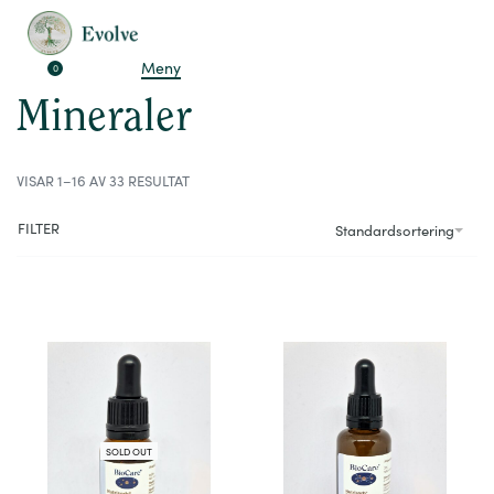
Hem
›
Mineraler
Meny
0
Mineraler
VISAR 1–16 AV 33 RESULTAT
FILTER
Standardsortering
SOLD OUT