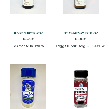
BioCare Nutrisorb Iodine
BioCare Nutrisorb Liquid Zinc
160,00
kr
150,00
kr
Läs mer
QUICKVIEW
Lägg till i varukorg
QUICKVIEW
SOLD OUT