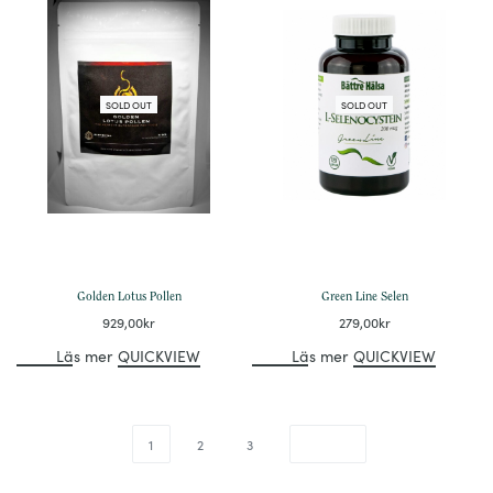
SOLD OUT
SOLD OUT
Golden Lotus Pollen
Green Line Selen
929,00
kr
279,00
kr
Läs mer
QUICKVIEW
Läs mer
QUICKVIEW
1
2
3