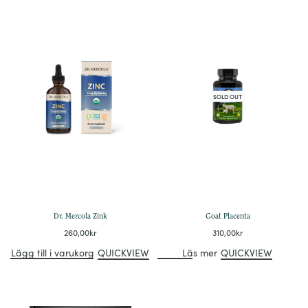
SOLD OUT
Dr. Mercola Zink
Goat Placenta
260,00
kr
310,00
kr
Lägg till i varukorg
QUICKVIEW
Läs mer
QUICKVIEW