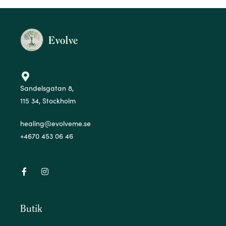
Sandelsgatan 8,
115 34, Stockholm
healing@evolveme.se
+4670 453 06 46
Butik