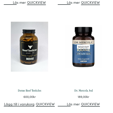
Läs mer
QUICKVIEW
Läs mer
QUICKVIEW
SOLD OUT
Dense Beef Testicles
Dr. Mercola Jod
600,00
kr
189,00
kr
Lägg till i varukorg
QUICKVIEW
Läs mer
QUICKVIEW