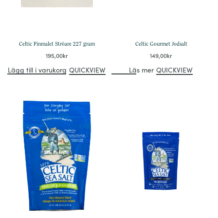
Celtic Finmalet Ströare 227 gram
Celtic Gourmet Jodsalt
195,00
kr
149,00
kr
Lägg till i varukorg
QUICKVIEW
Läs mer
QUICKVIEW