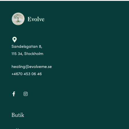
Sandelsgatan 8,
115 34, Stockholm
healing@evolveme.se
+4670 453 06 46
Butik