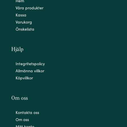
Hem
Våra produkter
Kassa
Varukorg
Önskelista
Hjälp
Integritetspolicy
Allmänna villkor
Köpvillkor
Om oss
Kontakta oss
Om oss
Mitt konto