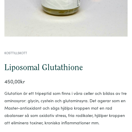
KOSTTILLSKOTT
Liposomal Glutathione
450,00
kr
Glutation är ett tripeptid som finns i våra celler och bildas av tre
aminosyror: glycin, cystein och glutaminsyra. Det agerar som en
Master-antioxidant och sägs hjälpa kroppen mot en rad
obalanser så som oxidativ stress, fria radikaler, hjälper kroppen
att eliminera toxiner, kroniska inflammationer mm.