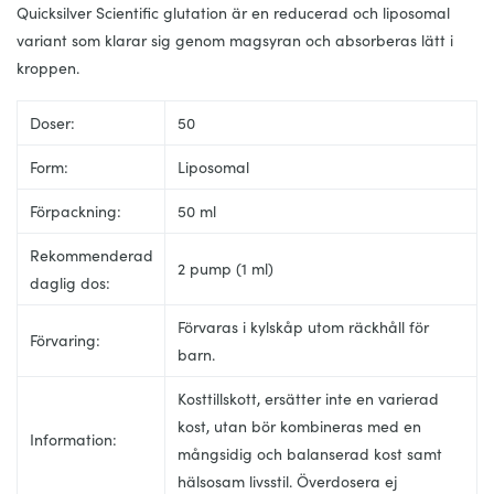
Quicksilver Scientific glutation är en reducerad och liposomal
variant som klarar sig genom magsyran och absorberas lätt i
kroppen.
Doser:
50
Form:
Liposomal
Förpackning:
50 ml
Rekommenderad
2 pump (1 ml)
daglig dos:
Förvaras i kylskåp utom räckhåll för
Förvaring:
barn.
Kosttillskott, ersätter inte en varierad
kost, utan bör kombineras med en
Information:
mångsidig och balanserad kost samt
hälsosam livsstil. Överdosera ej