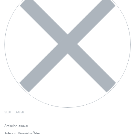
SLUT I LAGER
858731
Kategori:
Kinesiska Örter