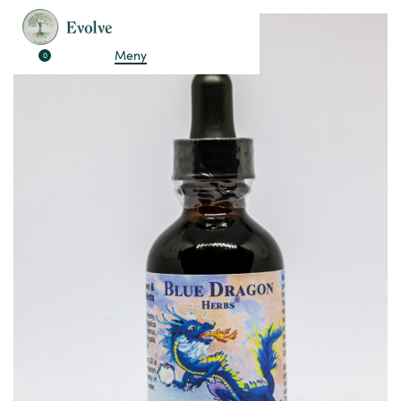
Meny
0