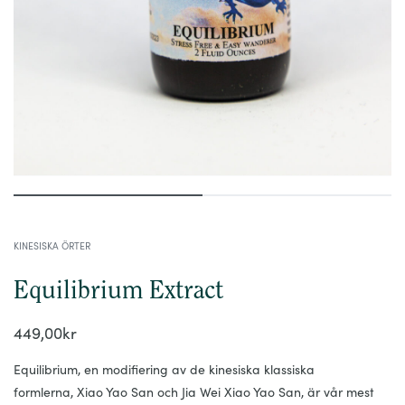
KINESISKA ÖRTER
Equilibrium Extract
449,00
kr
Equilibrium
, en modifiering av de kinesiska klassiska
formlerna,
Xiao
Yao San och
Jia
Wei
Xiao
Yao San, är vår mest