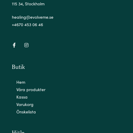
115 34, Stockholm
healing@evolveme.se
+4670 453 06 46
Butik
Hem
Våra produkter
Kassa
Varukorg
Önskelista