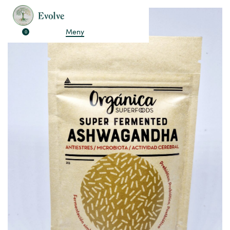
Meny
0