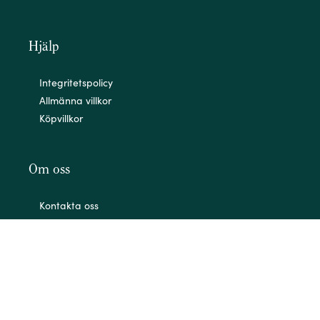
Hjälp
Integritetspolicy
Allmänna villkor
Köpvillkor
Om oss
Kontakta oss
Om oss
Mitt konto
Angående COVID