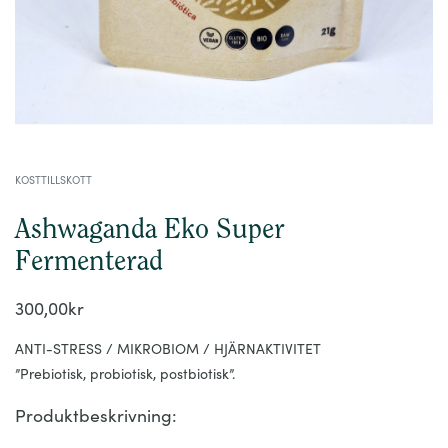
KOSTTILLSKOTT
Ashwaganda Eko Super
Fermenterad
300,00
kr
ANTI-STRESS / MIKROBIOM / HJÄRNAKTIVITET
”Prebiotisk, probiotisk, postbiotisk”.
Produktbeskrivning: