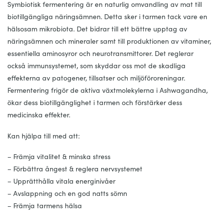
Symbiotisk fermentering är en naturlig omvandling av mat till
biotillgängliga näringsämnen. Detta sker i tarmen tack vare en
hälsosam mikrobiota. Det bidrar till ett bättre upptag av
näringsämnen och mineraler samt till produktionen av vitaminer,
essentiella aminosyror och neurotransmittorer. Det reglerar
också immunsystemet, som skyddar oss mot de skadliga
effekterna av patogener, tillsatser och miljöföroreningar.
Fermentering frigör de aktiva växtmolekylerna i Ashwagandha,
ökar dess biotillgänglighet i tarmen och förstärker dess
medicinska effekter.
Kan hjälpa till med att:
– Främja vitalitet & minska stress
– Förbättra ångest & reglera nervsystemet
– Upprätthålla vitala energinivåer
– Avslappning och en god natts sömn
– Främja tarmens hälsa