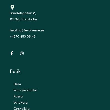
Sandelsgatan 8,
115 34, Stockholm
healing@evolveme.se
+4670 453 06 46
Butik
Hem
Våra produkter
Kassa
Varukorg
Önskelista